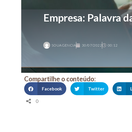
Empresa: Palavra d
SOUAGENCIA
30/07/2022
00:12
Compartilhe o conteúdo:
Facebook
Twitter
0