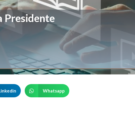
a Presidente
Linkedin
Whatsapp