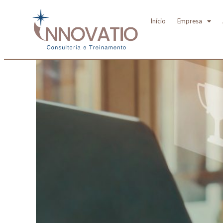
CAPACITAÇÃO ONLINE
Início
Empresa