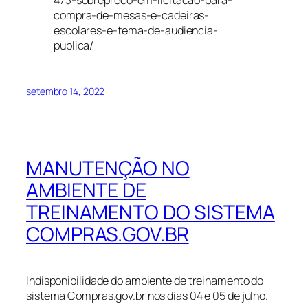
473-sobrepreco-em-licitacao-para-
compra-de-mesas-e-cadeiras-
escolares-e-tema-de-audiencia-
publica/
setembro 14, 2022
MANUTENÇÃO NO
AMBIENTE DE
TREINAMENTO DO SISTEMA
COMPRAS.GOV.BR
Indisponibilidade do ambiente de treinamento do
sistema Compras.gov.br nos dias 04 e 05 de julho.