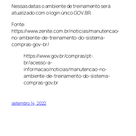
Nessas datas o ambiente de treinamento será
atualizado com o login único GOV.BR.
Fonte:
https://www.zenite.com.br/noticias/manutencao-
no-ambiente-de-treinamento-do-sistema-
compras-gov-br/
https://www.gov.br/compras/pt-
br/acesso-a-
informacao/noticias/manutencao-no-
ambiente-de-treinamento-do-sistema-
compras-gov.br
setembro 14, 2022