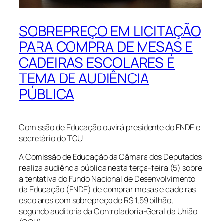
SOBREPREÇO EM LICITAÇÃO
PARA COMPRA DE MESAS E
CADEIRAS ESCOLARES É
TEMA DE AUDIÊNCIA
PÚBLICA
Comissão de Educação ouvirá presidente do FNDE e
secretário do TCU
A Comissão de Educação da Câmara dos Deputados
realiza audiência pública nesta terça-feira (5) sobre
a tentativa do Fundo Nacional de Desenvolvimento
da Educação (FNDE) de comprar mesas e cadeiras
escolares com sobrepreço de R$ 1,59 bilhão,
segundo auditoria da Controladoria-Geral da União