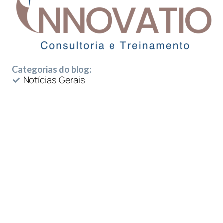
Categorias do blog:
Notícias Gerais